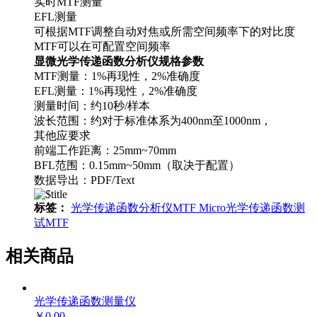
实时MTF测量
EFL测量
可根据MTF调整自动对焦或所需空间频率下的对比度
MTF可以在可配置空间频率
显微光学传递函数分析仪规格参数
MTF测量：1%再现性，2%准确度
EFL测量：1%再现性，2%准确度
测量时间：约10秒/样本
波长范围：约对于标准体系为400nm至1000nm，
其他应要求
前端工作距离：25mm~70mm
BFL范围：0.15mm~50mm（取决于配置）
数据导出：PDF/Text
标签：
光学传递函数分析仪
MTF Micro
光学传递函数测
试
MTF
相关商品
光学传递函数测量仪
￥0.00