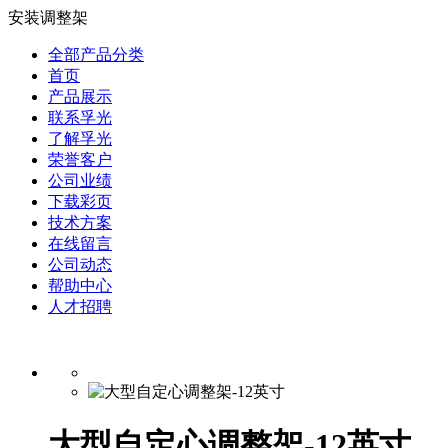
安装调整架
全部产品分类
首页
产品展示
联系孚光
了解孚光
荣誉客户
公司业绩
下载彩页
技术方案
在线留言
公司动态
帮助中心
人才招聘
大型自定心调整架-12英寸