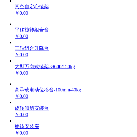
真空自定心镜架
￥0.00
平移旋转组合台
￥0.00
三轴组合升降台
￥0.00
大型万向式镜架-Ø600/150kg
￥0.00
高承载电动位移台-100mm/40kg
￥0.00
旋转倾斜安装台
￥0.00
棱镜安装座
￥0.00