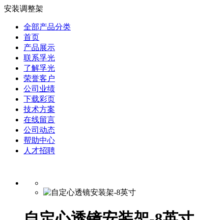
安装调整架
全部产品分类
首页
产品展示
联系孚光
了解孚光
荣誉客户
公司业绩
下载彩页
技术方案
在线留言
公司动态
帮助中心
人才招聘
自定心透镜安装架-8英寸