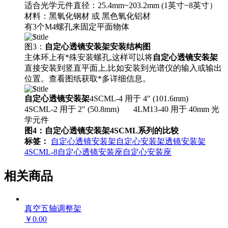
适合光学元件直径：25.4mm~203.2mm (1英寸~8英寸）
材料：黑氧化钢材 或 黑色氧化铝材
有3个M4螺孔来固定平面物体
图3：
自定心透镜安装架
安装结构图
主体环上有*殊安装螺孔,这样可以将
自定心透镜安装架
直接安装到竖直平面上,比如安装到光谱仪的输入或输出
位置。查看图纸获取*多详细信息。
自定心透镜安装架
4SCML-4 用于 4" (101.6mm)
4SCML-2 用于 2" (50.8mm) 4LM13-40 用于 40mm 光
学元件
图4：
自定心透镜安装架
4SCML系列的比较
标签：
自定心透镜安装架
自定心安装架
透镜安装架
4SCML-8
自定心透镜安装座
自定心安装座
相关商品
真空五轴调整架
￥0.00