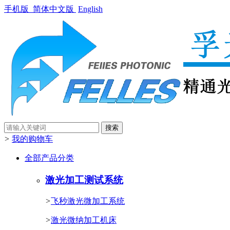
手机版
简体中文版
English
>
我的购物车
全部产品分类
激光加工测试系统
>
飞秒激光微加工系统
>
激光微纳加工机床