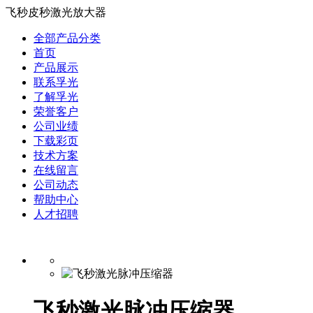
飞秒皮秒激光放大器
全部产品分类
首页
产品展示
联系孚光
了解孚光
荣誉客户
公司业绩
下载彩页
技术方案
在线留言
公司动态
帮助中心
人才招聘
飞秒激光脉冲压缩器