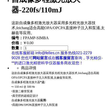
器-220fs/110mJ
这款自成像多程激光放大器采用多光程光放大器技
术,feichang适合高能OPA/OPCPA直接种子注入和泵浦,太
赫兹等应用。
编号：
FPAMP-SIMBA
价格：
￥0.00
数量：
在线客服邮箱 info@felles.cn 服务热线021-2279
9028 您也可
网站留言
或在
线客服留言
垂询，孚光精仪-
**的进口激光精密科学仪器服务商欢迎您！
商品详情
这款自成像多程激光放大器采用多光程光放大器技术,feichang适合高能
OPA/OPCPA直接种子注入和泵浦,太赫兹等应用。
自成像多程激光放大器
*点
:
•
> 110 mJ @ 100 Hz
•直接二极管泵浦
•真空腔的超稳定设计
自成像多程激光放大器
应用
:
•高能
OPA/OPCPA直接种子注入和泵浦