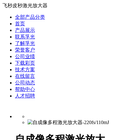
飞秒皮秒激光放大器
全部产品分类
首页
产品展示
联系孚光
了解孚光
荣誉客户
公司业绩
下载彩页
技术方案
在线留言
公司动态
帮助中心
人才招聘
自成像多程激光放大