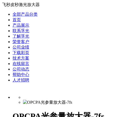
飞秒皮秒激光放大器
全部产品分类
首页
产品展示
联系孚光
了解孚光
荣誉客户
公司业绩
下载彩页
技术方案
在线留言
公司动态
帮助中心
人才招聘
OPCPA光参量放大器-7fs