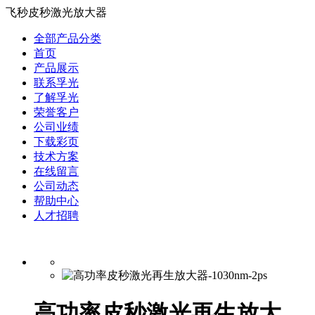
飞秒皮秒激光放大器
全部产品分类
首页
产品展示
联系孚光
了解孚光
荣誉客户
公司业绩
下载彩页
技术方案
在线留言
公司动态
帮助中心
人才招聘
高功率皮秒激光再生放大