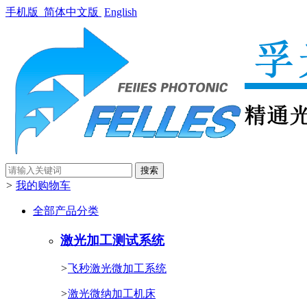
手机版
简体中文版
English
>
我的购物车
全部产品分类
激光加工测试系统
>
飞秒激光微加工系统
>
激光微纳加工机床