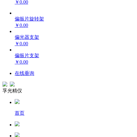
￥0.00
偏振片旋转架
￥0.00
偏光器支架
￥0.00
偏振片支架
￥0.00
在线垂询
孚光精仪
首页