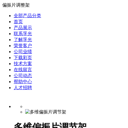
偏振片调整架
全部产品分类
首页
产品展示
联系孚光
了解孚光
荣誉客户
公司业绩
下载彩页
技术方案
在线留言
公司动态
帮助中心
人才招聘
多维偏振片调节架