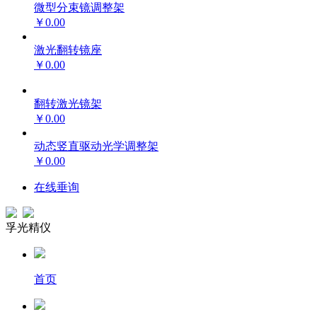
微型分束镜调整架
￥0.00
激光翻转镜座
￥0.00
翻转激光镜架
￥0.00
动态竖直驱动光学调整架
￥0.00
在线垂询
孚光精仪
首页