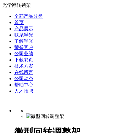
光学翻转镜架
全部产品分类
首页
产品展示
联系孚光
了解孚光
荣誉客户
公司业绩
下载彩页
技术方案
在线留言
公司动态
帮助中心
人才招聘
微型回转调整架