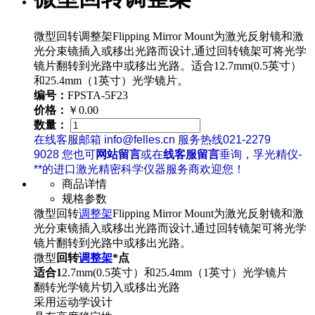
微型回转调整架Flipping Mirror Mount为激光反射镜和激
光分束镜插入或移出光路而设计,通过回转镜架可将光学
镜片翻转到光路中或移出光路。适合12.7mm(0.5英寸）
和25.4mm（1英寸）光学镜片。
编号：
FPSTA-5F23
价格：
￥0.00
数量：
在线客服邮箱 info@felles.cn 服务热线021-2279
9028 您也可
网站留言
或在
线客服留言
垂询，孚光精仪-
**的进口激光精密科学仪器服务商欢迎您！
商品详情
规格参数
微型回转
调整架
Flipping Mirror Mount为激光反射镜和激
光分束镜插入或移出光路而设计,通过回转镜架可将光学
镜片翻转到光路中或移出光路。
微型
回转
调整架
*点
适合1
2.7mm(0.5英寸）和25.4mm（1英寸）光学镜片
翻转光学镜片切入或移出光路
采用运动学设计