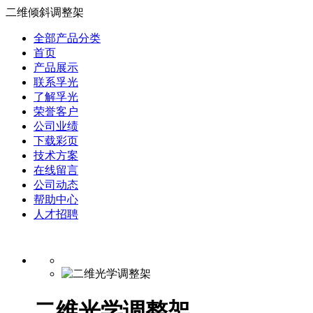
二维倾斜调整架
全部产品分类
首页
产品展示
联系孚光
了解孚光
荣誉客户
公司业绩
下载彩页
技术方案
在线留言
公司动态
帮助中心
人才招聘
二维光学调整架