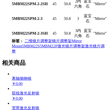
2内
蓝宝
5MBM22SPM-2-2SH
45
50.8
"Mirror"
六角
石
蓝宝
5MBM22SPM-2-3
45
50.8
3
"Mirror"
石
3内
蓝宝
5MBM22SPM-2-3SH
45
50.8
"Mirror"
六角
石
标签：
二维镜片调整架
镜片调整架
Mirror
Mount
5MBM22S
5MBM22P
激光镜片调整架
激光镜片调
整
相关商品
离轴抛物镜
￥0.00
双线激光反射镜
￥0.00
宽带激光反射镜