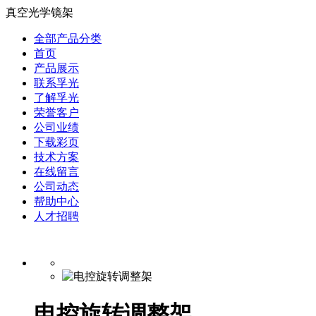
真空光学镜架
全部产品分类
首页
产品展示
联系孚光
了解孚光
荣誉客户
公司业绩
下载彩页
技术方案
在线留言
公司动态
帮助中心
人才招聘
电控旋转调整架