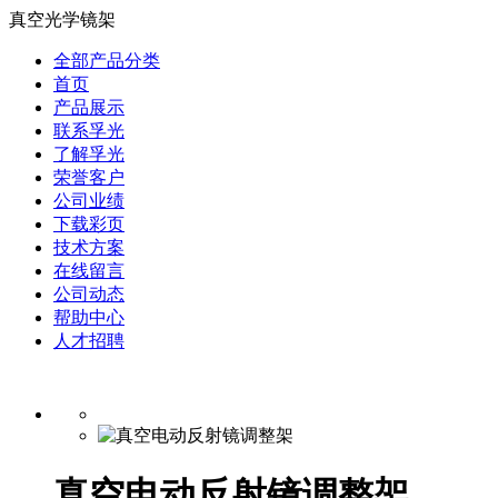
真空光学镜架
全部产品分类
首页
产品展示
联系孚光
了解孚光
荣誉客户
公司业绩
下载彩页
技术方案
在线留言
公司动态
帮助中心
人才招聘
真空电动反射镜调整架