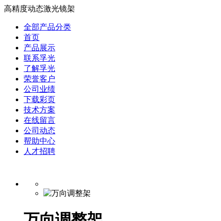
高精度动态激光镜架
全部产品分类
首页
产品展示
联系孚光
了解孚光
荣誉客户
公司业绩
下载彩页
技术方案
在线留言
公司动态
帮助中心
人才招聘
万向调整架