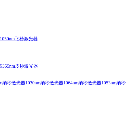
1050nm飞秒激光器
器
355nm皮秒激光器
2nm纳秒激光器
1030nm纳秒激光器
1064nm纳秒激光器
1053nm纳秒