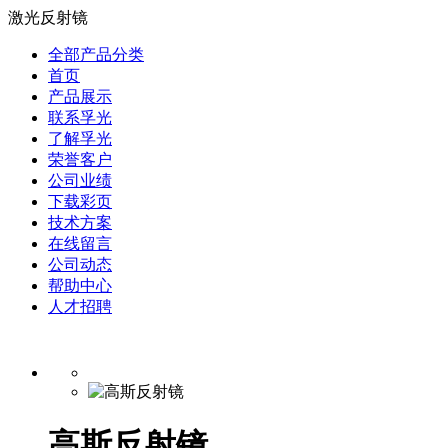
激光反射镜
全部产品分类
首页
产品展示
联系孚光
了解孚光
荣誉客户
公司业绩
下载彩页
技术方案
在线留言
公司动态
帮助中心
人才招聘
高斯反射镜