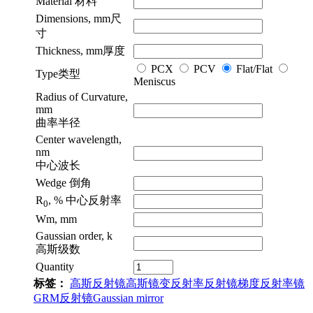
Material 材料
Dimensions, mm尺
寸
Thickness, mm厚度
PCX
PCV
Flat/Flat
Type类型
Meniscus
Radius of Curvature,
mm
曲率半径
Center wavelength,
nm
中心波长
Wedge 倒角
R
, % 中心反射率
0
Wm, mm
Gaussian order, k
高斯级数
Quantity
标签：
高斯反射镜
高斯镜
变反射率反射镜
梯度反射率镜
GRM反射镜
Gaussian mirror