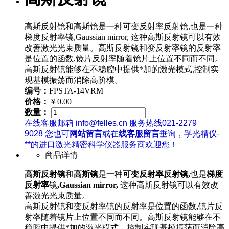
高斯反射镜和高斯镜是一种可变反射率反射镜,也是一种
梯度反射率镜,Gaussian mirror, 这种高斯反射镜可以有效
改善激光光束质量。高斯反射镜和变反射率镜的反射率
是位置的函数,镜片反射率随着镜片上位置不同而不同。
高斯反射镜能够在不稳腔中提供*加的激光模式,控制实
现基模振荡而消除高阶模。
编号：
FPSTA-14VRM
价格：
￥0.00
数量：
在线客服邮箱 info@felles.cn 服务热线021-2279
9028 您也可
网站留言
或在
线客服留言
垂询，孚光精仪-
**的进口激光精密科学仪器服务商欢迎您！
商品详情
高斯反射镜
和
高斯镜
是一种
可变反射率反射镜,
也是
梯度
反射率
镜
,Gaussian mirror,
这种高斯反射镜可以有效改
善激光光束质量。
高斯反射镜和变反射率镜的反射率是位置的函数
,
镜片反
射率随着镜片上位置不同而不同。高斯反射镜能够在不
稳腔中提供*加的激光模式，控制实现基模振荡而消除高