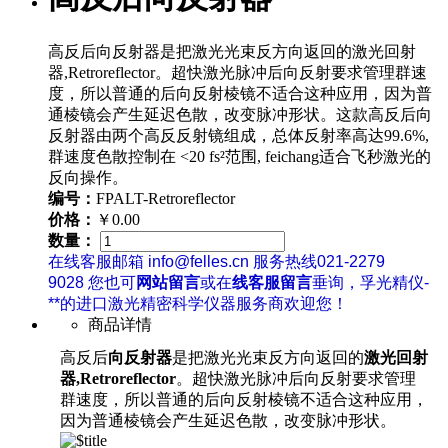
高反后向反射器是把激光光束反方向返回的激光回射
器,Retroreflector。超快激光脉冲后向反射要求管理群速
度，所以普通的后向反射棱镜不适合这种应用，因为普
通棱镜会产生延迟色散，改变脉冲形状。这款高反后向
反射器由两个高反反射镜组成，总体反射率高达99.6%,
群速度色散控制在 <20 fs²范围, feichang适合飞秒激光的
反向操作。
编号：
FPALT-Retroreflector
价格：
￥0.00
数量：
在线客服邮箱 info@felles.cn 服务热线021-2279
9028 您也可
网站留言
或在
线客服留言
垂询，孚光精仪-
**的进口激光精密科学仪器服务商欢迎您！
商品详情
高反后
向反射器
是把激光光束反方向返回的
激光回射
器,Retroreflector
。超快激光脉冲后向反射要求管理
群速度，所以普通的后向反射棱镜不适合这种应用，
因为普通棱镜会产生延迟色散，改变脉冲形状。