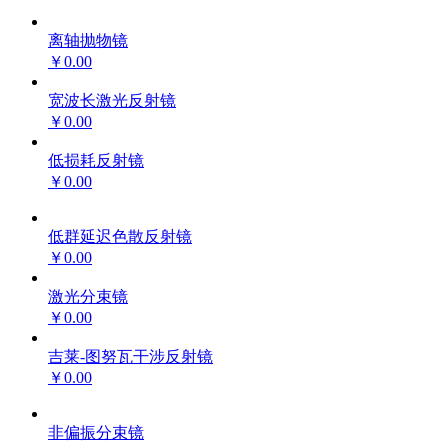
离轴抛物镜
￥0.00
宽波长激光反射镜
￥0.00
低损耗反射镜
￥0.00
低群延迟色散反射镜
￥0.00
激光分束镜
￥0.00
吉莱-图努瓦干涉反射镜
￥0.00
非偏振分束镜