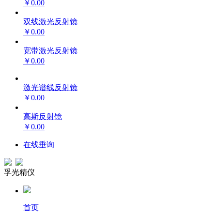
￥0.00
双线激光反射镜
￥0.00
宽带激光反射镜
￥0.00
激光谱线反射镜
￥0.00
高斯反射镜
￥0.00
在线垂询
孚光精仪
首页