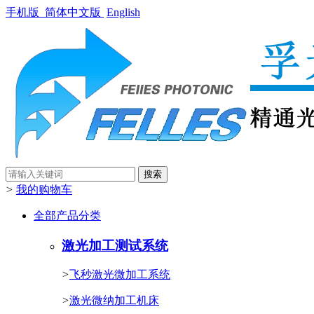
手机版
简体中文版
English
>
我的购物车
全部产品分类
激光加工测试系统
>
飞秒激光微加工系统
>
激光微纳加工机床