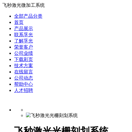
飞秒激光微加工系统
全部产品分类
首页
产品展示
联系孚光
了解孚光
荣誉客户
公司业绩
下载彩页
技术方案
在线留言
公司动态
帮助中心
人才招聘
飞秒激光光栅刻划系统