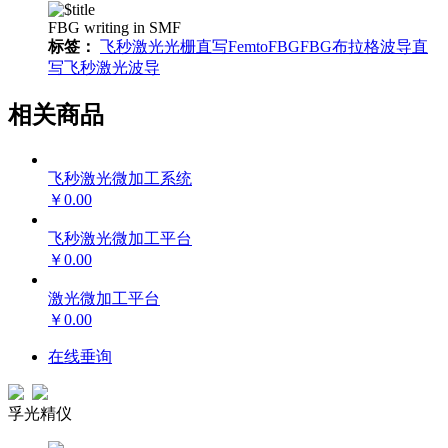
FBG writing in SMF
标签：
飞秒激光
光栅直写
FemtoFBG
FBG
布拉格
波导直
写
飞秒激光波导
相关商品
飞秒激光微加工系统
￥0.00
飞秒激光微加工平台
￥0.00
激光微加工平台
￥0.00
在线垂询
孚光精仪