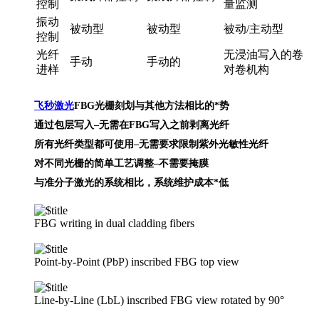
控制
量监测
振动
被动型
被动型
被动/主动型
控制
光纤
无浸油写入的卷
手动
手动的
进样
对卷机构
飞秒激光
FBG光栅刻划与其他方法相比的*势
通过包层写入–无需在FBG写入之前剥离光纤
所有光纤类型都可使用–无需要求限制紫外光敏性光纤
对不同光栅的简单工艺调整–不需要掩膜
与准分子激光的系统相比，系统维护成本*低
FBG writing in dual cladding fibers
Point-by-Point (PbP) inscribed FBG top view
Line-by-Line (LbL) inscribed FBG view rotated by 90°