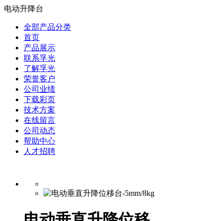
电动升降台
全部产品分类
首页
产品展示
联系孚光
了解孚光
荣誉客户
公司业绩
下载彩页
技术方案
在线留言
公司动态
帮助中心
人才招聘
电动垂直升降位移