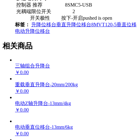
控制器 推荐 8SMC5-USB
光耦端限位开关 2
开关极性 按下-开启pushed is open
标签：
升降位移台
垂直升降位移台
8MVT120-5
垂直位移
电动升降位移台
相关商品
三轴组合升降台
￥0.00
重载垂直升降台-20mm/200kg
￥0.00
电动Z轴升降台-13mm/4kg
￥0.00
电动垂直位移台-13mm/6kg
￥0.00