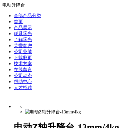
电动升降台
全部产品分类
首页
产品展示
联系孚光
了解孚光
荣誉客户
公司业绩
下载彩页
技术方案
在线留言
公司动态
帮助中心
人才招聘
电动Z轴升降台-13mm/4kg