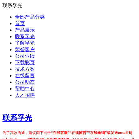
联系孚光
全部产品分类
首页
产品展示
联系孚光
了解孚光
荣誉客户
公司业绩
下载彩页
技术方案
在线留言
公司动态
帮助中心
人才招聘
联系孚光
为了高效沟通，建议阁下点击
“在线客服”“在线留言”“在线垂询”或发送email 到