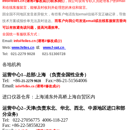
info#felles.cn (请将#修改成@)联系我们
，我公司设有专职人员处理客户的email
和在线客服留言，能够及时收到并处理您的来信和留言。
因全国不同地区发音差异较大，有些客户电话告知email信箱不宜正确记录，导致
技术方案或报价单无法及时送达。
而客户向我公司发送email或在线客服留言垂询
可以有效避免该问题，提高沟通效率。
全国统一客服联系方式：
Email:
info#felles.cn (请将#修改成@)
Web:
www.felles.cn
或
www.f-opt.cn
Tel: 021-2279 9028 021-51300728
各地机构
运营中心1--总部/上海 （负责全国性业务）
Tel: +86-
Fax:+
86-21-51564006
21-2279 9028
Email:
info#felles.cn (请将#修改成@)
进口仪器仓库：上海浦东外高桥上海自贸区内
运营中心2--天津(负责东北、华北、西北、中原地区进口和部
分业务)
Tel: 022-27056775 4006-118-227
Fax: +86-22-58558220