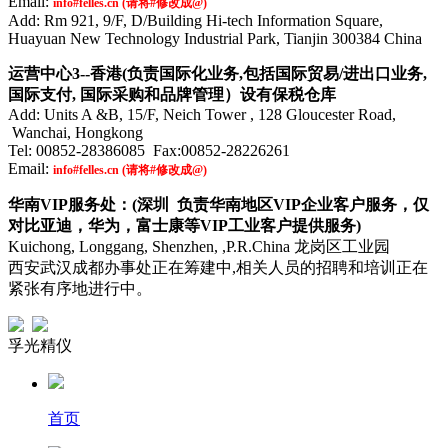
Email:
info#felles.cn (请将#修改成@)
Add: Rm 921, 9/F, D/Building Hi-tech Information Square,
Huayuan New Technology Industrial Park, Tianjin 300384 China
运营中心3--
香港(
负责国际化业务,包括国际贸易/进出口业务,
国际支付, 国际采购和品牌管理）设有保税仓库
Add: Units A &B, 15/F, Neich Tower , 128 Gloucester Road,
Wanchai, Hongkong
Tel: 00852-28386085 Fax:00852-28226261
Email:
info#felles.cn (请将#修改成@)
华南VIP服务处：(深圳 负责华南地区VIP企业客户服务，仅
对比亚迪，华为，富士康等VIP工业客户提供服务)
Kuichong, Longgang, Shenzhen, ,P.R.China 龙岗区工业园
西安武汉成都办事处正在筹建中,相关人员的招聘和培训正在
紧张有序地进行中。
孚光精仪
首页