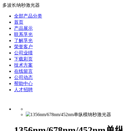
多波长纳秒激光器
全部产品分类
首页
产品展示
联系孚光
了解孚光
荣誉客户
公司业绩
下载彩页
技术方案
在线留言
公司动态
帮助中心
人才招聘
1356nm/678nm/452nm单纵