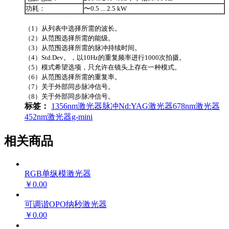
功耗：
〜0.5 ... 2.5 kW
（1）从列表中选择所需的波长。
（2）从范围选择所需的能级。
（3）从范围选择所需的脉冲持续时间。
（4）Std.Dev。，以10Hz的重复频率进行1000次拍摄。
（5）模式希望选项，只允许在镜头上存在一种模式。
（6）从范围选择所需的重复率。
（7）关于外部同步脉冲信号。
（8）关于外部同步脉冲信号。
标签：
1356nm激光器
脉冲Nd:YAG激光器
678nm激光器
452nm激光器
g-mini
相关商品
RGB单纵模激光器
￥0.00
可调谐OPO纳秒激光器
￥0.00