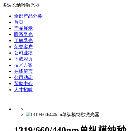
多波长纳秒激光器
全部产品分类
首页
产品展示
联系孚光
了解孚光
荣誉客户
公司业绩
下载彩页
技术方案
在线留言
公司动态
帮助中心
人才招聘
1319/660/440nm单纵模纳秒