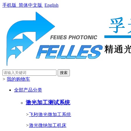
手机版
简体中文版
English
>
我的购物车
全部产品分类
激光加工测试系统
>
飞秒激光微加工系统
>
激光微纳加工机床