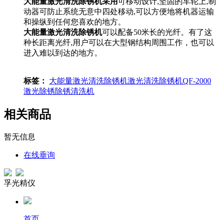
大能量激光清洗除锈机采用
可移动设计,坚固的车轮上,制
动器可防止系统无意中四处移动,可以方便地将机器运输
和操纵到任何您喜欢的地方。
大能量激光清洗除锈机
可以配备50米长的光纤。有了这
种长距离光纤,用户可以在大型钢结构周围工作，也可以
进入难以到达的地方。
标签：
大能量激光清洗除锈机
激光清洗除锈机
QF-2000
激光除锈
除锈清洗机
相关商品
暂无信息
在线垂询
孚光精仪
首页