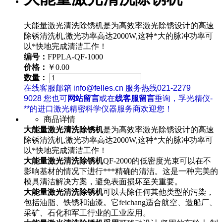
大能量激光清洗除锈机是为高效率激光除锈设计的高速
除锈清洗机,激光功率高达2000W,这种*大的脉冲功率可
以*快地完成清洁工作！
编号：
FPPLA-QF-1000
价格：
￥0.00
数量：
在线客服邮箱 info@felles.cn 服务热线021-2279
9028 您也可
网站留言
或在
线客服留言
垂询，孚光精仪-
**的进口激光精密科学仪器服务商欢迎您！
商品详情
大能量激光清洗除锈机
是为高效率激光除锈设计的高速
除锈清洗机,激光功率高达2000W,这种*大的脉冲功率可
以*快地完成清洁工作！
大能量激光清洗除锈机
QF-2000的低密度光束可以在不
影响基材的情况下进行***精确的清洁。这是一种完美的
模具清洁解决方案，避免表面损坏至关重要。
大能量激光清洗除锈机
可以去除任何其他类型的污染，
包括油脂、铁锈和油漆。它feichang适合航空、造船厂、
采矿、石化和军工行业的工业应用。