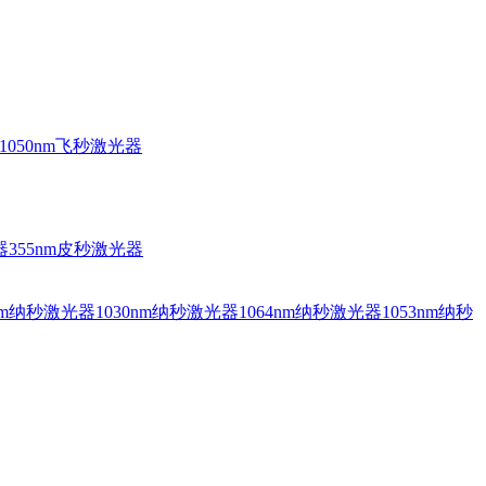
1050nm飞秒激光器
器
355nm皮秒激光器
2nm纳秒激光器
1030nm纳秒激光器
1064nm纳秒激光器
1053nm纳秒