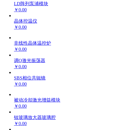
LD阵列泵浦模块
￥0.00
晶体控温仪
￥0.00
非线性晶体温控炉
￥0.00
调Q激光振荡器
￥0.00
SBS相位共轭镜
￥0.00
被动冷却激光增益模块
￥0.00
钕玻璃放大器玻璃腔
￥0.00