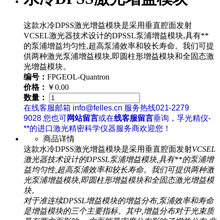
这款水冷DPSS激光增益模块是采用垂直腔面发射
VCSEL激光器技术设计的DPSSL泵浦增益模块,具有**
的泵浦增益均匀性,超高泵浦效率和较长寿命。我们可提
供两种激光泵浦增益模块,即圆柱形增益模块和全固态激
光增益模块。
编号：
FPGEOL-Quantron
价格：
￥0.00
数量：
在线客服邮箱 info@felles.cn 服务热线021-2279
9028 您也可
网站留言
或在
线客服留言
垂询，孚光精仪-
**的进口激光精密科学仪器服务商欢迎您！
商品详情
这款水冷DPSS激光增益模块是采用垂直腔面发射
VCSEL
激光器技术设计的DPSSL泵浦增益模块,具有**的泵浦增
益均匀性,超高泵浦效率和较长寿命。我们可提供两种激
光泵浦增益模块,即圆柱形增益模块和全固态激光增益模
块。
对于准连续DPSSL增益模块的增益分布,泵浦效率和寿命
是增益模块的三个主要指标。其中,增益分布对于光束质