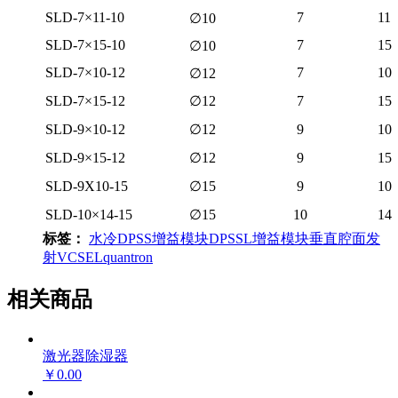
SLD-7×11-10
7
11
∅10
SLD-7×15-10
7
15
∅10
SLD-7×10-12
7
10
∅12
SLD-7×15-12
∅12
7
15
SLD-9×10-12
∅12
9
10
SLD-9×15-12
∅12
9
15
SLD-9X10-15
∅15
9
10
SLD-10×14-15
∅15
10
14
标签：
水冷
DPSS
增益模块
DPSSL增益模块
垂直腔面发
射
VCSEL
quantron
相关商品
激光器除湿器
￥0.00