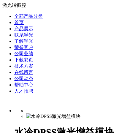
激光谐振腔
全部产品分类
首页
产品展示
联系孚光
了解孚光
荣誉客户
公司业绩
下载彩页
技术方案
在线留言
公司动态
帮助中心
人才招聘
水冷DPSS激光增益模块