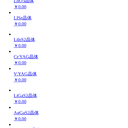
LiIO3晶体
￥0.00
LISe晶体
￥0.00
LilnS2晶体
￥0.00
Cr:YAG晶体
￥0.00
V:YAG晶体
￥0.00
LiGaS2晶体
￥0.00
AgGaS2晶体
￥0.00