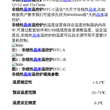
12×12 and 15x15mm
非线性
晶体
温控炉
DTC-C适合*大尺寸非线性
晶体
,比如
根据用户要求我们可提供孔径为60x60mm或*大的
晶体
温
控炉。
非线性
晶体
温控炉
的温度设置保存在温度控制器的内存
中,可通过配套软件和USB线缆而改变调整温度。设定温
度后,非线性
晶体
温控炉的温度可以自主调节而不需要计
算机控制。
图1：
非线性
晶体
温控炉
DTC-A
图2：非线性
晶体
温控炉
DTC-:B
图3：非线性
晶体
温控炉
DTC-:C
非线性
晶体
温控炉规格参数
温度稳定性
± 0.1
ºC
预设温度范围
25~71
ºC
温度设定精度
0.1
ºC