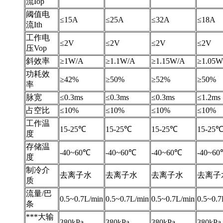
流Iop
阈值电
≤15A
≤25A
≤32A
≤18A
流Ith
工作电
≤2V
≤2V
≤2V
≤2V
压Vop
斜效率
≥1W/A
≥1.1W/A
≥1.15W/A
≥1.05W
功耗效
≥42%
≥50%
≥52%
≥50%
率
脉宽
≤0.3ms
≤0.3ms
≤0.3ms
≤1.2ms
占空比
≤10%
≤10%
≤10%
≤10%
工作温
15-25℃
15-25℃
15-25℃
15-25
度
存储温
-40~60℃
-40~60℃
-40~60℃
-40~6
度
制冷介
去离子水
去离子水
去离子水
去离子
质
流量/巴
0.5~0.7L/min
0.5~0.7L/min
0.5~0.7L/min
0.5~0.7
条
***大输
380kPa
380kPa
380kPa
380kPa