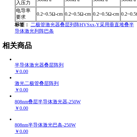
入压力
电导率
0.2~0.5Ω-cm
0.2~0.5Ω-cm
0.2~0.5Ω-cm
0.2~0.
要求
标签：
二极管激光器叠层列阵HVSxx-Y采用垂直堆叠半
导体激光列阵巴条
相关商品
半导体激光器叠层阵列
￥0.00
激光二极管叠层阵列
￥0.00
808nm叠层半导体激光器-250W
￥0.00
808nm半导体激光巴条-250W
￥0.00