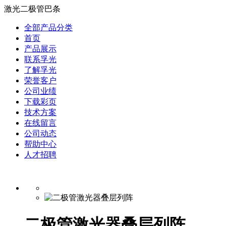
激光二极管巴条
全部产品分类
首页
产品展示
联系孚光
了解孚光
荣誉客户
公司业绩
下载彩页
技术方案
在线留言
公司动态
帮助中心
人才招聘
二极管激光器叠层列阵