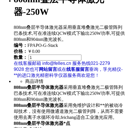
器-250W
808nm叠层半导体激光器采用垂直堆叠激光二极管阵列
巴条技术,可在准连续QCW模式下输出250W功率,可提供
808nm和904nm激光波长。
编号：
FPAPO-G-Stack
价格：
￥0.00
数量：
在线客服邮箱 info@felles.cn 服务热线021-2279
9028 您也可
网站留言
或在
线客服留言
垂询，孚光精仪-
**的进口激光精密科学仪器服务商欢迎您！
商品详情
808nm叠层半导体激光器
采用垂直堆叠激光二极管阵列
巴条技术,可在准连续QCW模式下输出250W功率,可提供
808nm和904nm激光波长。
808nm叠层半导体激光器
采用免维护设计和**的被动冷
却技术，没有使用微通道激光二极管列阵，从而不需要
使用去离子水循环冷却,feichang适合工业激光应用。
808nm叠层半导体激光器*点