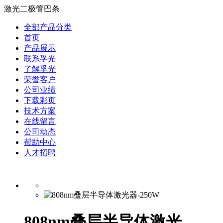
激光二极管巴条
全部产品分类
首页
产品展示
联系孚光
了解孚光
荣誉客户
公司业绩
下载彩页
技术方案
在线留言
公司动态
帮助中心
人才招聘
808nm叠层半导体激光