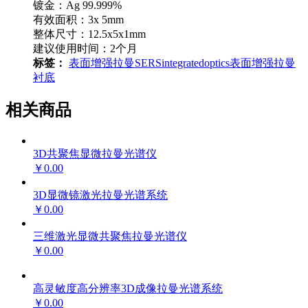
镀金：Ag 99.999%
有效面积：3x 5mm
整体尺寸：12.5x5x1mm
建议使用时间：2个月
标签：
表面增强拉曼
SERS
integratedoptics
表面增强拉曼
衬底
相关商品
3D共聚焦显微拉曼光谱仪
￥0.00
3D显微镜激光拉曼光谱系统
￥0.00
三维激光显微共聚焦拉曼光谱仪
￥0.00
高灵敏度高分辨率3D成像拉曼光谱系统
￥0.00