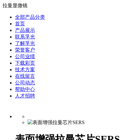
拉曼显微镜
全部产品分类
首页
产品展示
联系孚光
了解孚光
荣誉客户
公司业绩
下载彩页
技术方案
在线留言
公司动态
帮助中心
人才招聘
表面增强拉曼芯片SERS