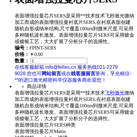
表面增强拉曼芯片SERS是采用**技术技术飞秒激光微纳
加工而成的表面增强拉曼衬底片SERS,在衬底表面创建
随机自形成纳米结构,尺寸覆盖100nm到微米尺度,可采用
多种随机波长激发。表面增强拉曼芯片SERS可采用镀金
或镀银工艺，大大扩展了分析分子的选择性。
编号：
FPINT-SERS
价格：
￥0.00
数量：
在线客服邮箱 info@felles.cn 服务热线021-2279
9028 您也可
网站留言
或在
线客服留言
垂询，孚光精仪-
**的进口激光精密科学仪器服务商欢迎您！
商品详情
表面增强拉曼芯片SERS是采用**技术技术
飞秒激光
微纳
加工而成的表面增强拉曼衬底片SERS,在衬底表面创建
随机自形成纳米结构,尺寸覆盖100nm到微米尺度,可采用
多种随机波长激发。表面增强拉曼芯片SERS可采用镀金
或镀银工艺，大大扩展了分析分子的选择性。
表面增强拉曼芯片SERS种类
表面增强拉曼芯片Matos