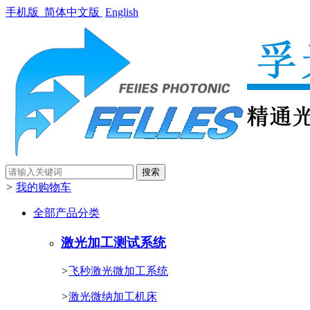
手机版
简体中文版
English
>
我的购物车
全部产品分类
激光加工测试系统
>
飞秒激光微加工系统
>
激光微纳加工机床