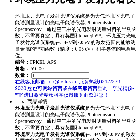
环境压力光电子发射光谱仪系统是为大气环境下光电子
能谱测量设计的光电子能谱仪器,Photoemission
Spectroscopy，通过空气中的光电发射测量材料的**功函
数，不需要真空，具有英国和quanqiu**。环境压力光电
子发射光谱仪系统在3.4eV到7.0 eV的激发范围内能够测
量金属的**功函数（精度：0.05 eV）和半导体的电离电
位。
编号：
FPKEL-APS
价格：
￥0.00
数量：
在线客服邮箱 info@felles.cn 服务热线021-2279
9028 您也可
网站留言
或在
线客服留言
垂询，孚光精仪-
**的进口激光精密科学仪器服务商欢迎您！
商品详情
环境压力光电子发射光谱仪系统
是为大气环境下光电子
能谱测量设计的光电子能谱仪器,Photoemission
Spectroscopy，通过空气中的光电发射测量材料的**功函
数，不需要真空，具有英国和quanqiu**。
环境压力光电子发射光谱仪系统
在3.4eV到7.0 eV的激发