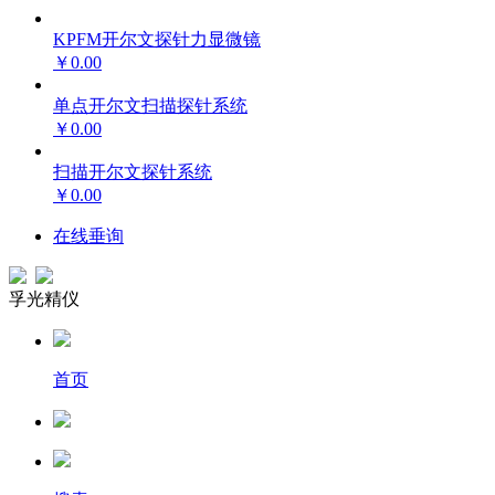
KPFM开尔文探针力显微镜
￥0.00
单点开尔文扫描探针系统
￥0.00
扫描开尔文探针系统
￥0.00
在线垂询
孚光精仪
首页