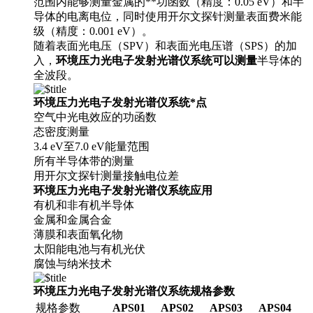
范围内能够测量金属的**功函数（精度：0.05 eV）和半
导体的电离电位，同时使用开尔文探针测量表面费米能
级（精度：0.001 eV）。
随着表面光电压（SPV）和表面光电压谱（SPS）的加
入，
环境压力光电子发射光谱仪系统可以测量
半导体的
全波段。
环境压力光电子发射光谱仪系统*点
空气中光电效应的功函数
态密度测量
3.4 eV至7.0 eV能量范围
所有半导体带的测量
用开尔文探针测量接触电位差
环境压力光电子发射光谱仪系统应用
有机和非有机半导体
金属和金属合金
薄膜和表面氧化物
太阳能电池与有机光伏
腐蚀与纳米技术
环境压力光电子发射光谱仪系统规格参数
规格参数
APS01
APS02
APS03
APS04