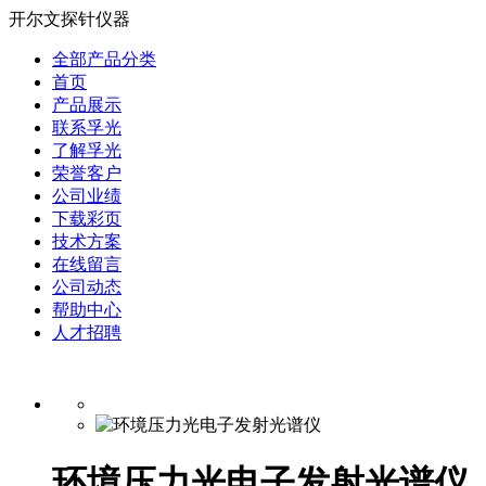
开尔文探针仪器
全部产品分类
首页
产品展示
联系孚光
了解孚光
荣誉客户
公司业绩
下载彩页
技术方案
在线留言
公司动态
帮助中心
人才招聘
环境压力光电子发射光谱仪