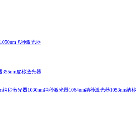
1050nm飞秒激光器
器
355nm皮秒激光器
2nm纳秒激光器
1030nm纳秒激光器
1064nm纳秒激光器
1053nm纳秒