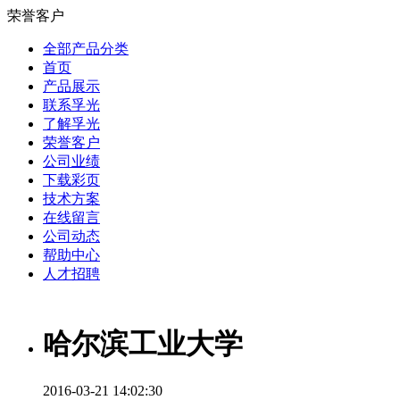
荣誉客户
全部产品分类
首页
产品展示
联系孚光
了解孚光
荣誉客户
公司业绩
下载彩页
技术方案
在线留言
公司动态
帮助中心
人才招聘
哈尔滨工业大学
2016-03-21 14:02:30