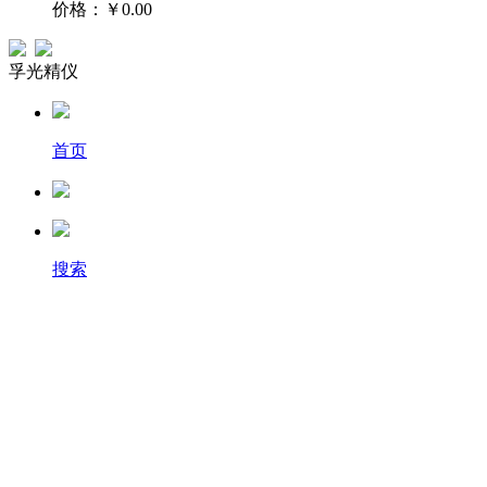
价格：
￥0.00
孚光精仪
首页
搜索