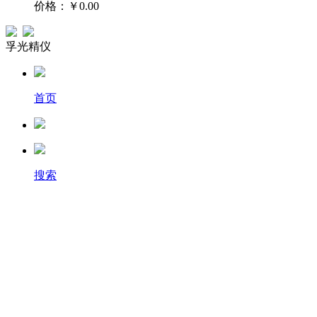
价格：
￥0.00
孚光精仪
首页
搜索