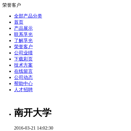
荣誉客户
全部产品分类
首页
产品展示
联系孚光
了解孚光
荣誉客户
公司业绩
下载彩页
技术方案
在线留言
公司动态
帮助中心
人才招聘
南开大学
2016-03-21 14:02:30