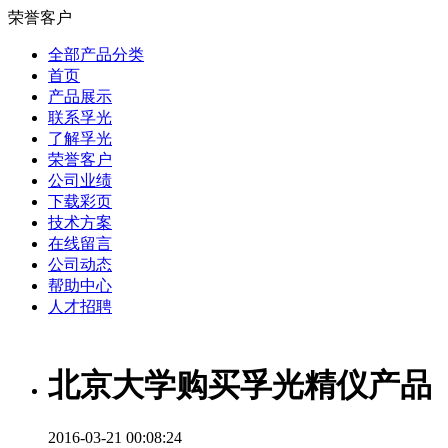
荣誉客户
全部产品分类
首页
产品展示
联系孚光
了解孚光
荣誉客户
公司业绩
下载彩页
技术方案
在线留言
公司动态
帮助中心
人才招聘
北京大学购买孚光精仪产品
2016-03-21 00:08:24