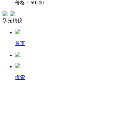
价格：
￥0.00
孚光精仪
首页
搜索