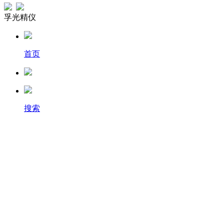
孚光精仪
首页
搜索