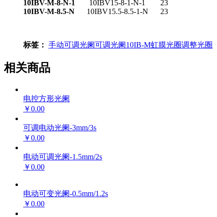
10IBV-M-8-N-1
10IBV15-8-1-N-1
23
10IBV-M-8.5-N
10IBV15.5-8.5-1-N
23
标签：
手动可调光阑
可调光阑
10IB-M
虹膜光圈
调整光圈
相关商品
电控方形光阑
￥0.00
可调电动光阑-3mm/3s
￥0.00
电动可调光阑-1.5mm/2s
￥0.00
电动可变光阑-0.5mm/1.2s
￥0.00