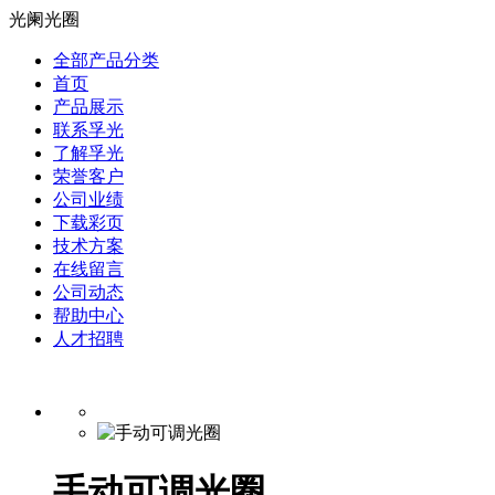
光阑光圈
全部产品分类
首页
产品展示
联系孚光
了解孚光
荣誉客户
公司业绩
下载彩页
技术方案
在线留言
公司动态
帮助中心
人才招聘
手动可调光圈