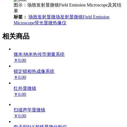
图示：
场致发射显微镜Field Emission Microscope及其结
果
标签：
场致发射显微
场发射显微镜
Field Emission
Microscope
荧光显微热像仪
相关商品
微米/纳米热传导测量系统
￥0.00
锁定锁相热成像系统
￥0.00
红外显微镜
￥0.00
扫描声学显微镜
￥0.00
电子探针X射线显微分析仪