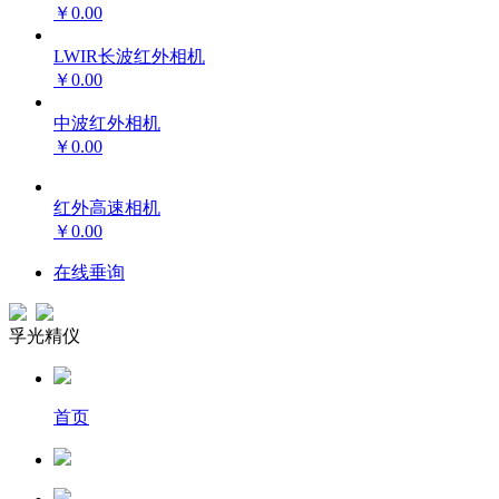
￥0.00
LWIR长波红外相机
￥0.00
中波红外相机
￥0.00
红外高速相机
￥0.00
在线垂询
孚光精仪
首页