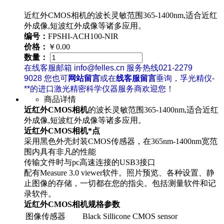
近红外CMOS相机的波长灵敏范围365-1400nm,适合近红
外成像,短波红外成像等诸多应用。
编号：
FPSHI-ACH100-NIR
价格：
￥0.00
数量：
在线客服邮箱 info@felles.cn 服务热线021-2279
9028 您也可
网站留言
或在
线客服留言
垂询，孚光精仪-
**的进口激光精密科学仪器服务商欢迎您！
商品详情
近红外CMOS相机
的波长灵敏范围365-1400nm,适合近红
外成像,短波红外成像等诸多应用。
近红外CMOS相机*点
采用黑色外壳封装CMOS传感器，在365nm-1400nm宽范
围内具有非凡的性能
传输文件时与pc高速连接的USB3接口
配有Measure 3.0 viewer软件。照片预览、各种设置、静
止图像的存储，一切都在您的指尖。包括测量软件和记
录软件。
近红外CMOS相机规格参数
图像传感器
Black Sillicone CMOS sensor