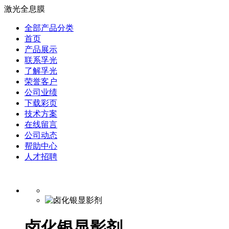
激光全息膜
全部产品分类
首页
产品展示
联系孚光
了解孚光
荣誉客户
公司业绩
下载彩页
技术方案
在线留言
公司动态
帮助中心
人才招聘
卤化银显影剂