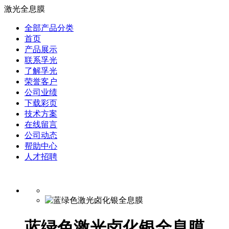
激光全息膜
全部产品分类
首页
产品展示
联系孚光
了解孚光
荣誉客户
公司业绩
下载彩页
技术方案
在线留言
公司动态
帮助中心
人才招聘
蓝绿色激光卤化银全息膜