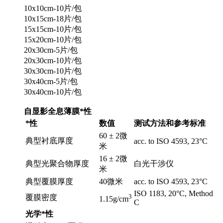
10x10cm-10片/包
10x15cm-18片/包
15x15cm-10片/包
15x20cm-10片/包
20x30cm-5片/包
20x30cm-10片/包
30x30cm-10片/包
30x40cm-5片/包
30x40cm-10片/包
自显影全息薄膜*性
*性
数值
测试方法和参考标准
60 ± 2微
典型衬底厚度
acc. to ISO 4593, 23°C
米
16 ± 2微
典型光聚合物厚度
白光干涉仪
米
典型覆膜厚度
40微米
acc. to ISO 4593, 23°C
ISO 1183, 20°C, Method
3
覆膜密度
1.15g/cm
C
光学*性