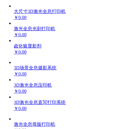
大尺寸3D激光全息打印机
￥0.00
激光全息光刻打印机
￥0.00
卤化银显影剂
￥0.00
3D场景全息摄影系统
￥0.00
3D激光全息压印机
￥0.00
3D激光全息直写打印系统
￥0.00
激光全息母版打印机