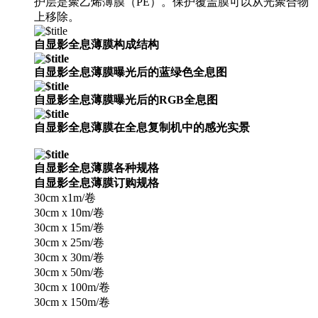
护层是聚乙烯薄膜（PE）。保护覆盖膜可以从光聚合物
上移除。
自显影全息薄膜构成结构
自显影全息薄膜曝光后的蓝绿色全息图
自显影全息薄膜曝光后的RGB全息图
自显影全息薄膜在全息复制机中的感光实景
自显影全息薄膜各种规格
自显影全息薄膜订购规格
30cm x1m/卷
30cm x 10m/卷
30cm x 15m/卷
30cm x 25m/卷
30cm x 30m/卷
30cm x 50m/卷
30cm x 100m/卷
30cm x 150m/卷