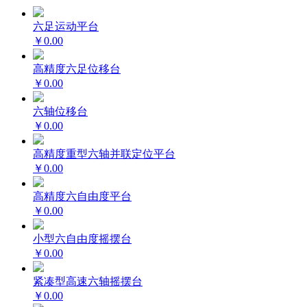
六足运动平台
￥0.00
高精度六足位移台
￥0.00
六轴位移台
￥0.00
高精度重型六轴并联定位平台
￥0.00
高精度六自由度平台
￥0.00
小型六自由度摇摆台
￥0.00
紧凑型高速六轴摇摆台
￥0.00