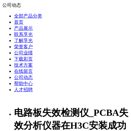
公司动态
全部产品分类
首页
产品展示
联系孚光
了解孚光
荣誉客户
公司业绩
下载彩页
技术方案
在线留言
公司动态
帮助中心
人才招聘
电路板失效检测仪_PCBA失
效分析仪器在H3C安装成功