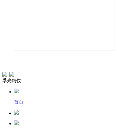
孚光精仪
首页