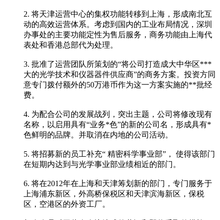
2. 将天津运营中心的集权功能转移到上海，形成南北互
动的高效运营体系。考虑到国内的工业布局情况，深圳
办事处的主要功能定性为售后服务，商务功能由上海代
表处和香港总部代为处理。
3. 批准了运营团队所策划的“将公司打造成大中华区***
大的光学技术和仪器器件供应商”的商务方案。投资方同
意专门拨付额外的50万港币作为这一方案实施的**批经
费。
4. 为配合公司的发展战列，突出主题，公司将修改现有
名称，以启用具有“业务*色”的新的公司名，形成具有*
色鲜明的品牌。并取消在内地的公司活动。
5. 将招募新的员工补充“ 精密科学事业部”， 使得该部门
在短期内达到与光学事业部业绩相近的部门。
6. 将在2012年在上海和天津筹划新的部门，专门服务于
上海浦东新区，外高桥保税区和天津滨海新区，保税
区，空港区的外资工厂。