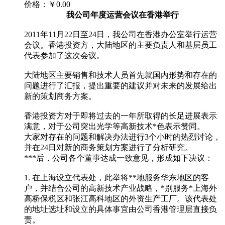
价格：
￥0.00
我公司年度运营会议在香港举行
2011年11月22日至24日，我公司在香港办公室举行运营
会议。香港投资方，大陆地区的主要负责人和基层员工
代表参加了这次会议。
大陆地区主要销售和技术人员首先就国内形势和存在的
问题进行了汇报，提出重要的建议并对未来的发展给出
新的策划商务方案。
香港投资方对于即将过去的一年所取得的长足进展表示
满意，对于公司突出光学等高新技术*色表示赞同。
大家对存在的问题和解决办法进行3个小时的热烈讨论，
并在24日对新的商务策划方案进行了分析研究。
***后，公司各个董事达成一致意见，形成如下决议：
1. 在上海设立代表处，此举将**地服务华东地区的客
户，并结合公司的高新技术产业战略，*别服务*上海外
高桥保税区和张江高科地区的外资生产工厂。该代表处
的地址选址和设立的具体事宜由公司香港管理层直接负
责。