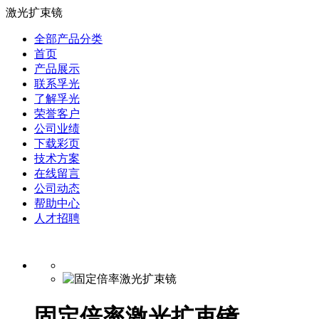
激光扩束镜
全部产品分类
首页
产品展示
联系孚光
了解孚光
荣誉客户
公司业绩
下载彩页
技术方案
在线留言
公司动态
帮助中心
人才招聘
固定倍率激光扩束镜