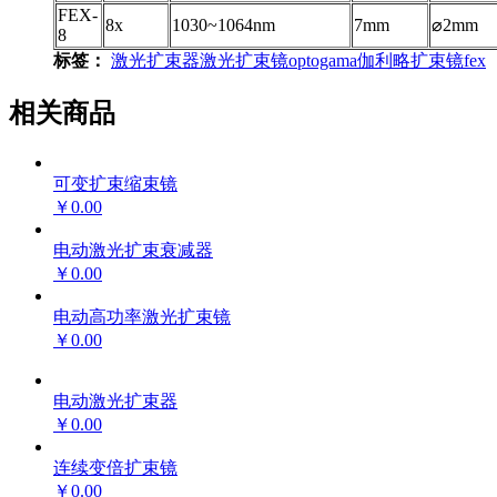
FEX-
8
x
1030~1064nm
7mm
⌀2mm
8
标签：
激光扩束器
激光扩束镜
optogama
伽利略扩束镜
fex
相关商品
可变扩束缩束镜
￥0.00
电动激光扩束衰减器
￥0.00
电动高功率激光扩束镜
￥0.00
电动激光扩束器
￥0.00
连续变倍扩束镜
￥0.00