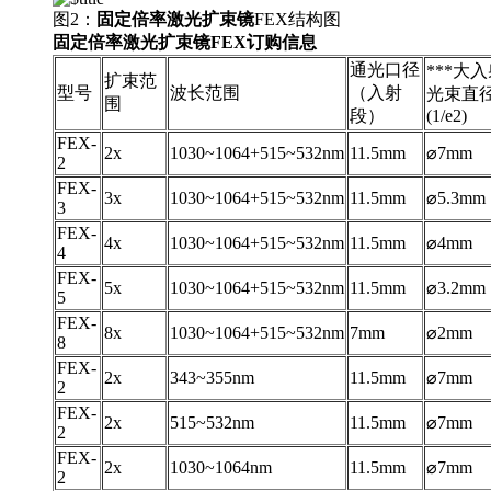
图2：
固定倍率激光扩束镜
FEX结构图
固定倍率激光扩束镜
FEX
订购信息
通光口径
***大
扩束范
型号
波长范围
（入射
光束直
围
段）
(1/e2)
FEX-
2
x
1030~1064+515~532nm
11.5mm
⌀7mm
2
FEX-
3
x
1030~1064+515~532nm
11.5mm
⌀5.3mm
3
FEX-
4
x
1030~1064+515~532nm
11.5mm
⌀4mm
4
FEX-
5x
1030~1064+515~532nm
11.5mm
⌀3.2mm
5
FEX-
8x
1030~1064+515~532nm
7mm
⌀2mm
8
FEX-
2
x
343~355nm
11.5mm
⌀7mm
2
FEX-
2
x
515~532nm
11.5mm
⌀7mm
2
FEX-
2
x
1030
~
1064nm
11.5mm
⌀7mm
2