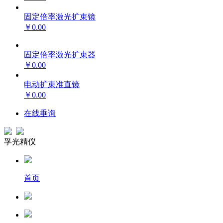
固定倍率激光扩束镜
￥0.00
固定倍率激光扩束器
￥0.00
电动扩束准直镜
￥0.00
在线垂询
孚光精仪
首页